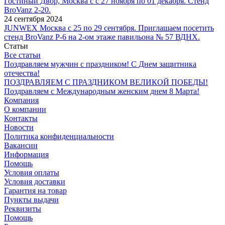
Гостиный Двор, Москва с с 27 ноября по 01 декабря. Стенд
BroVanz 2-20.
24 сентября 2024
JUNWEX Москва с 25 по 29 сентября. Приглашаем посетить
стенд BroVanz Р-6 на 2-ом этаже павильона № 57 ВДНХ.
Статьи
Все статьи
Поздравляем мужчин с праздником! С Днем защитника
отечества!
ПОЗДРАВЛЯЕМ С ПРАЗДНИКОМ ВЕЛИКОЙ ПОБЕДЫ!
Поздравляем с Международным женским днем 8 Марта!
Компания
О компании
Контакты
Новости
Политика конфиденциальности
Вакансии
Информация
Помощь
Условия оплаты
Условия доставки
Гарантия на товар
Пункты выдачи
Реквизиты
Помощь