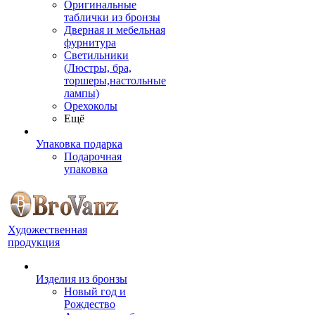
Оригинальные
таблички из бронзы
Дверная и мебельная
фурнитура
Светильники
(Люстры, бра,
торшеры,настольные
лампы)
Орехоколы
Ещё
Упаковка подарка
Подарочная
упаковка
Художественная
продукция
Изделия из бронзы
Новый год и
Рождество