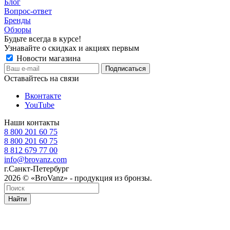
Блог
Вопрос-ответ
Бренды
Обзоры
Будьте всегда в курсе!
Узнавайте о скидках и акциях первым
Новости магазина
Оставайтесь на связи
Вконтакте
YouTube
Наши контакты
8 800 201 60 75
8 800 201 60 75
8 812 679 77 00
info@brovanz.com
г.Санкт-Петербург
2026 © «BroVanz» - продукция из бронзы.
Найти