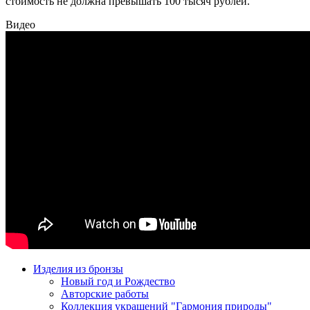
стоимость не должна превышать 100 тысяч рублей.
Видео
Изделия из бронзы
Новый год и Рождество
Авторские работы
Коллекция украшений "Гармония природы"