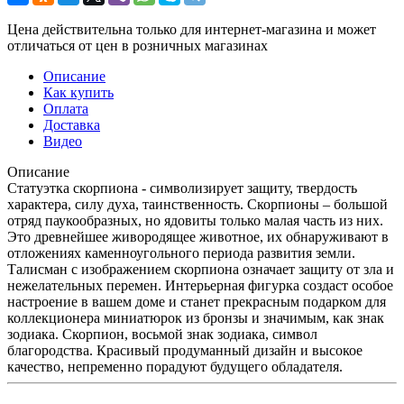
Цена действительна только для интернет-магазина и может
отличаться от цен в розничных магазинах
Описание
Как купить
Оплата
Доставка
Видео
Описание
Статуэтка скорпиона - символизирует защиту, твердость
характера, силу духа, таинственность. Скорпионы – большой
отряд паукообразных, но ядовиты только малая часть из них.
Это древнейшее живородящее животное, их обнаруживают в
отложениях каменноугольного периода развития земли.
Талисман с изображением скорпиона означает защиту от зла и
нежелательных перемен. Интерьерная фигурка создаст особое
настроение в вашем доме и станет прекрасным подарком для
коллекционера миниатюрок из бронзы и значимым, как знак
зодиака. Скорпион, восьмой знак зодиака, символ
благородства. Красивый продуманный дизайн и высокое
качество, непременно порадуют будущего обладателя.