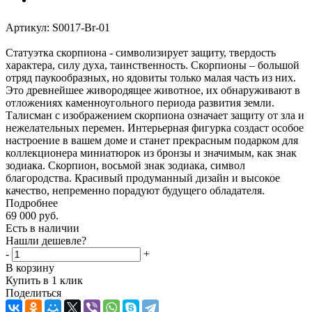
Артикул:
S0017-Br-01
Статуэтка скорпиона - символизирует защиту, твердость
характера, силу духа, таинственность. Скорпионы – большой
отряд паукообразных, но ядовиты только малая часть из них.
Это древнейшее живородящее животное, их обнаруживают в
отложениях каменноугольного периода развития земли.
Талисман с изображением скорпиона означает защиту от зла и
нежелательных перемен. Интерьерная фигурка создаст особое
настроение в вашем доме и станет прекрасным подарком для
коллекционера миниатюрок из бронзы и значимым, как знак
зодиака. Скорпион, восьмой знак зодиака, символ
благородства. Красивый продуманный дизайн и высокое
качество, непременно порадуют будущего обладателя.
Подробнее
69 000
руб.
Есть в наличии
Нашли дешевле?
-
+
В корзину
Купить в 1 клик
Поделиться