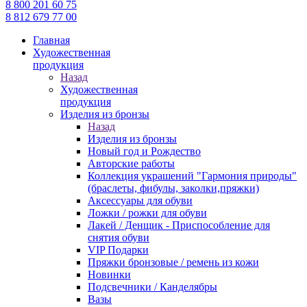
8 800 201 60 75
8 812 679 77 00
Главная
Художественная
продукция
Назад
Художественная
продукция
Изделия из бронзы
Назад
Изделия из бронзы
Новый год и Рождество
Авторские работы
Коллекция украшений "Гармония природы"
(браслеты, фибулы, заколки,пряжки)
Аксессуары для обуви
Ложки / рожки для обуви
Лакей / Денщик - Приспособление для
снятия обуви
VIP Подарки
Пряжки бронзовые / ремень из кожи
Новинки
Подсвечники / Канделябры
Вазы