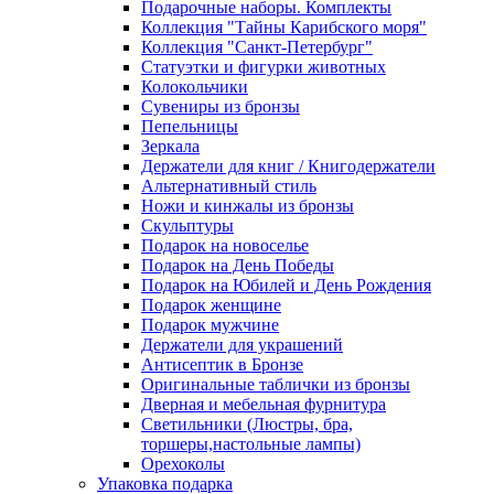
Подарочные наборы. Комплекты
Коллекция "Тайны Карибского моря"
Коллекция "Санкт-Петербург"
Статуэтки и фигурки животных
Колокольчики
Сувениры из бронзы
Пепельницы
Зеркала
Держатели для книг / Книгодержатели
Альтернативный стиль
Ножи и кинжалы из бронзы
Скульптуры
Подарок на новоселье
Подарок на День Победы
Подарок на Юбилей и День Рождения
Подарок женщине
Подарок мужчине
Держатели для украшений
Антисептик в Бронзе
Оригинальные таблички из бронзы
Дверная и мебельная фурнитура
Светильники (Люстры, бра,
торшеры,настольные лампы)
Орехоколы
Упаковка подарка