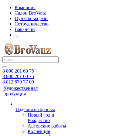
Компания
Салон BroVanz
Пункты выдачи
Сотрудничество
Вакансии
...
8 800 201 60 75
8 800 201 60 75
8 812 679 77 00
Художественная
продукция
Изделия из бронзы
Новый год и
Рождество
Авторские работы
Коллекция