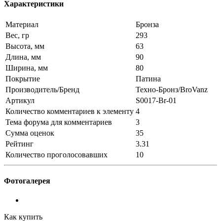
Характеристики
Материал
Бронза
Вес, гр
293
Высота, мм
63
Длина, мм
90
Ширина, мм
80
Покрытие
Патина
Производитель/Бренд
Техно-Бронз/BroVanz
Артикул
S0017-Br-01
Количество комментариев к элементу
4
Тема форума для комментариев
3
Сумма оценок
35
Рейтинг
3.31
Количество проголосовавших
10
Фотогалерея
Как купить