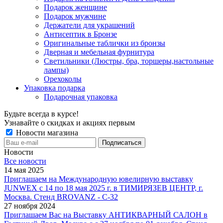
Подарок женщине
Подарок мужчине
Держатели для украшений
Антисептик в Бронзе
Оригинальные таблички из бронзы
Дверная и мебельная фурнитура
Светильники (Люстры, бра, торшеры,настольные
лампы)
Орехоколы
Упаковка подарка
Подарочная упаковка
Будьте всегда в курсе!
Узнавайте о скидках и акциях первым
Новости магазина
Новости
Все новости
14 мая 2025
Приглашаем на Международную ювелирную выставку
JUNWEX с 14 по 18 мая 2025 г. в ТИМИРЯЗЕВ ЦЕНТР, г.
Москва. Стенд BROVANZ - С-32
27 ноября 2024
Приглашаем Вас на Выставку АНТИКВАРНЫЙ САЛОН в