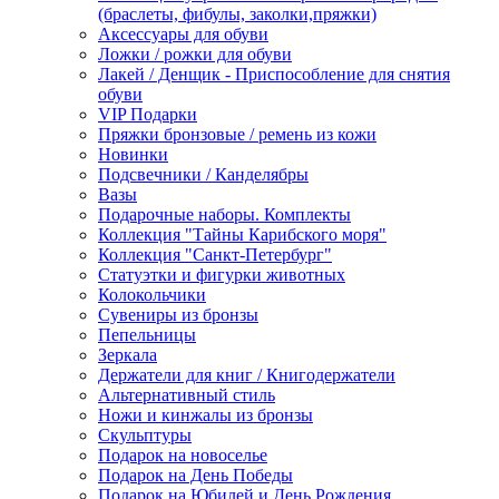
(браслеты, фибулы, заколки,пряжки)
Аксессуары для обуви
Ложки / рожки для обуви
Лакей / Денщик - Приспособление для снятия
обуви
VIP Подарки
Пряжки бронзовые / ремень из кожи
Новинки
Подсвечники / Канделябры
Вазы
Подарочные наборы. Комплекты
Коллекция "Тайны Карибского моря"
Коллекция "Санкт-Петербург"
Статуэтки и фигурки животных
Колокольчики
Сувениры из бронзы
Пепельницы
Зеркала
Держатели для книг / Книгодержатели
Альтернативный стиль
Ножи и кинжалы из бронзы
Скульптуры
Подарок на новоселье
Подарок на День Победы
Подарок на Юбилей и День Рождения