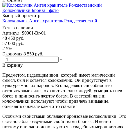
Быстрый просмотр
Колокольчик Ангел хранитель Рождественский
Есть в наличии
Артикул: S0001-Br-01
48 450
руб.
57 000
руб.
-
15
%
Экономия
8 550
руб.
-
+
В корзину
Предметом, издающим звон, который имеет магический
смысл, был и остаётся колокольчик. Он присутствует в
культуре многих народов. Его наделяют способностью
отгонять злые силы, охранять от злых людей, усмирять гнев
богов и приносить жертву богам. В светской жизни
колокольчики используют чтобы привлечь внимание,
объявлять о начале какого-то события.
Особыми свойствами обладают бронзовые колокольчики. Это
связано с благозвучными свойствами бронзы. Именно
поэтому они часто используются в свадебных мероприятиях.