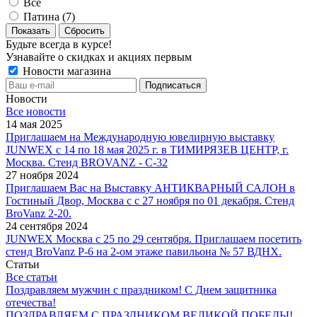
Все
Патина (
7
)
Сбросить
Будьте всегда в курсе!
Узнавайте о скидках и акциях первым
Новости магазина
Новости
Все новости
14 мая 2025
Приглашаем на Международную ювелирную выставку
JUNWEX с 14 по 18 мая 2025 г. в ТИМИРЯЗЕВ ЦЕНТР, г.
Москва. Стенд BROVANZ - С-32
27 ноября 2024
Приглашаем Вас на Выставку АНТИКВАРНЫЙ САЛОН в
Гостиный Двор, Москва с с 27 ноября по 01 декабря. Стенд
BroVanz 2-20.
24 сентября 2024
JUNWEX Москва с 25 по 29 сентября. Приглашаем посетить
стенд BroVanz Р-6 на 2-ом этаже павильона № 57 ВДНХ.
Статьи
Все статьи
Поздравляем мужчин с праздником! С Днем защитника
отечества!
ПОЗДРАВЛЯЕМ С ПРАЗДНИКОМ ВЕЛИКОЙ ПОБЕДЫ!