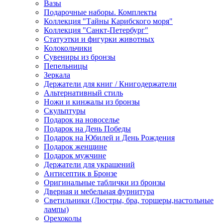
Вазы
Подарочные наборы. Комплекты
Коллекция "Тайны Карибского моря"
Коллекция "Санкт-Петербург"
Статуэтки и фигурки животных
Колокольчики
Сувениры из бронзы
Пепельницы
Зеркала
Держатели для книг / Книгодержатели
Альтернативный стиль
Ножи и кинжалы из бронзы
Скульптуры
Подарок на новоселье
Подарок на День Победы
Подарок на Юбилей и День Рождения
Подарок женщине
Подарок мужчине
Держатели для украшений
Антисептик в Бронзе
Оригинальные таблички из бронзы
Дверная и мебельная фурнитура
Светильники (Люстры, бра, торшеры,настольные
лампы)
Орехоколы