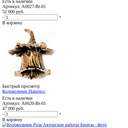
Есть в наличии
Артикул: A0027-Br-01
52 000
руб.
-
+
В корзину
Быстрый просмотр
Колокольчик Нарцисс
Есть в наличии
Артикул: A0020-Br-01
47 000
руб.
-
+
В корзину