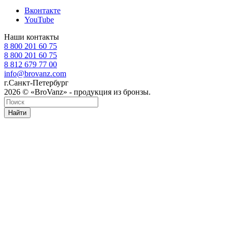
Вконтакте
YouTube
Наши контакты
8 800 201 60 75
8 800 201 60 75
8 812 679 77 00
info@brovanz.com
г.Санкт-Петербург
2026 © «BroVanz» - продукция из бронзы.
Найти