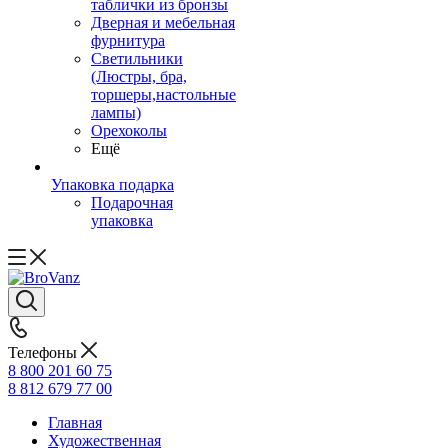
таблички из бронзы
Дверная и мебельная
фурнитура
Светильники
(Люстры, бра,
торшеры,настольные
лампы)
Орехоколы
Ещё
Упаковка подарка
Подарочная
упаковка
Телефоны
8 800 201 60 75
8 812 679 77 00
Главная
Художественная