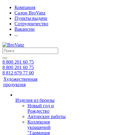
Компания
Салон BroVanz
Пункты выдачи
Сотрудничество
Вакансии
...
8 800 201 60 75
8 800 201 60 75
8 812 679 77 00
Художественная
продукция
Изделия из бронзы
Новый год и
Рождество
Авторские работы
Коллекция
украшений
"Гармония