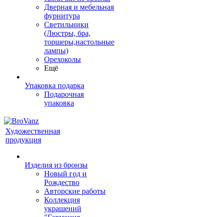
Дверная и мебельная
фурнитура
Светильники
(Люстры, бра,
торшеры,настольные
лампы)
Орехоколы
Ещё
Упаковка подарка
Подарочная
упаковка
Художественная
продукция
Изделия из бронзы
Новый год и
Рождество
Авторские работы
Коллекция
украшений