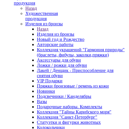
продукция
Назад
Художественная
продукция
Изделия из бронзы
Назад
Изделия из бронзы
Новый год и Рождество
Авторские работы
Коллекция украшений "Гармония природы"
(браслеты, фибулы, заколки,пряжки)
Аксессуары для обуви
Ложки / рожки для обуви
Лакей / Денщик - Приспособление для
снятия обуви
VIP Подарки
Пряжки бронзовые / ремень из кожи
Новинки
Подсвечники / Канделябры
Вазы
Подарочные наборы. Комплекты
Коллекция "Тайны Карибского моря"
Коллекция "Санкт-Петербург"
Статуэтки и фигурки животных
Колокольчики