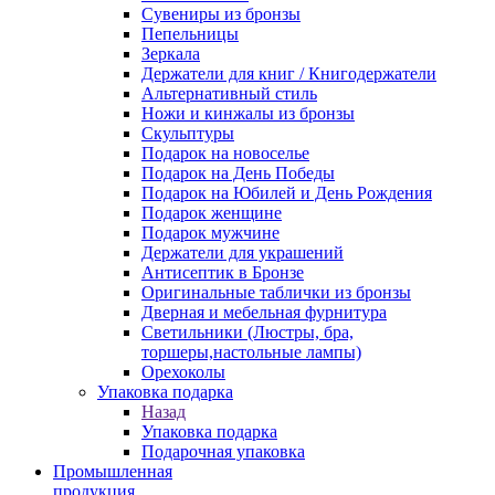
Сувениры из бронзы
Пепельницы
Зеркала
Держатели для книг / Книгодержатели
Альтернативный стиль
Ножи и кинжалы из бронзы
Скульптуры
Подарок на новоселье
Подарок на День Победы
Подарок на Юбилей и День Рождения
Подарок женщине
Подарок мужчине
Держатели для украшений
Антисептик в Бронзе
Оригинальные таблички из бронзы
Дверная и мебельная фурнитура
Светильники (Люстры, бра,
торшеры,настольные лампы)
Орехоколы
Упаковка подарка
Назад
Упаковка подарка
Подарочная упаковка
Промышленная
продукция