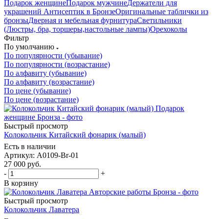
Подарок женщине
Подарок мужчине
Держатели для
украшений
Антисептик в Бронзе
Оригинальные таблички из
бронзы
Дверная и мебельная фурнитура
Светильники
(Люстры, бра, торшеры,настольные лампы)
Орехоколы
Фильтр
По умолчанию
По популярности (убывание)
По популярности (возрастание)
По алфавиту (убывание)
По алфавиту (возрастание)
По цене (убывание)
По цене (возрастание)
Быстрый просмотр
Колокольчик Китайский фонарик (малый)
Есть в наличии
Артикул: A0109-Br-01
27 000
руб.
-
+
В корзину
Быстрый просмотр
Колокольчик Лаватера