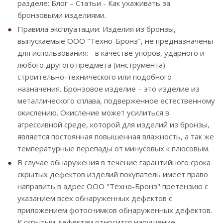
разделе: Блог – Статьи - Как ухаживать за
бронзовыми изделиями.
Правила эксплуатации: Изделия из бронзы,
выпускаемые ООО "Техно-Бронз", не предназначены
для использования: - в качестве упоров, ударного и
любого другого предмета (инструмента)
строительно-технического или подобного
назначения. Бронзовое изделие – это изделие из
металлического сплава, подверженное естественному
окислению. Окисление может усилиться в
агрессивной среде, которой для изделий из бронзы,
является постоянная повышенная влажность, а так же
температурные перепады от минусовых к плюсовым.
В случае обнаружения в течение гарантийного срока
скрытых дефектов изделий покупатель имеет право
направить в адрес ООО "Техно-Бронз" претензию с
указанием всех обнаруженных дефектов с
приложением фотоснимков обнаруженных дефектов.
К скрытым дефектам относится нарушение