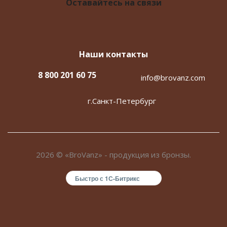
Оставайтесь на связи
Наши контакты
8 800 201 60 75
info@brovanz.com
г.Санкт-Петербург
2026 © «BroVanz» - продукция из бронзы.
Быстро с 1С-Битрикс