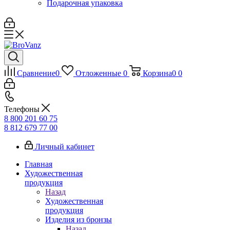
Подарочная упаковка
Сравнение
0
Отложенные
0
Корзина
0
0
Телефоны
8 800 201 60 75
8 812 679 77 00
Личный кабинет
Главная
Художественная
продукция
Назад
Художественная
продукция
Изделия из бронзы
Назад