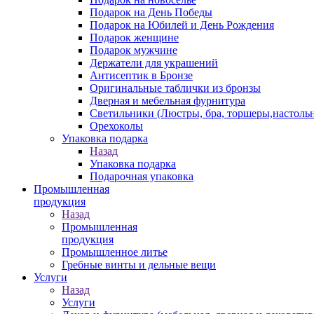
Подарок на День Победы
Подарок на Юбилей и День Рождения
Подарок женщине
Подарок мужчине
Держатели для украшений
Антисептик в Бронзе
Оригинальные таблички из бронзы
Дверная и мебельная фурнитура
Светильники (Люстры, бра, торшеры,настоль
Орехоколы
Упаковка подарка
Назад
Упаковка подарка
Подарочная упаковка
Промышленная
продукция
Назад
Промышленная
продукция
Промышленное литье
Гребные винты и дельные вещи
Услуги
Назад
Услуги