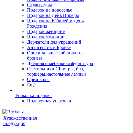
Скульптуры
Подарок на новоселье
Подарок на День Победы
Подарок на Юбилей и День
Рождения
Подарок женщине
Подарок мужчине
Держатели для украшений
Антисептик в Бронзе
Оригинальные таблички из
бронзы
Дверная и мебельная фурнитура
Светильники (Люстры, бра,
торшеры,настольные лампы)
Орехоколы
Ещё
Упаковка подарка
Подарочная упаковка
Художественная
продукция