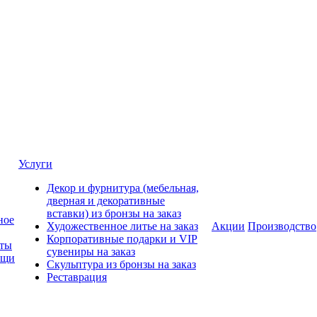
Услуги
Декор и фурнитура (мебельная,
дверная и декоративные
вставки) из бронзы на заказ
ное
Художественное литье на заказ
Акции
Производство
Корпоративные подарки и VIP
нты
сувениры на заказ
ещи
Скульптура из бронзы на заказ
Реставрация