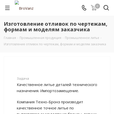
0
Изготовление отливок по чертежам,
формам и моделям заказчика
Главная
-
Промышленная продукция
-
Промышленное литье
-
Изготовление отливок по чертежам, формам и моделям заказчика
Задача
Качественное литье деталей технического
назначения. Импортозамещение.
Компания Техно-Бронз производит
качественное точное литье по