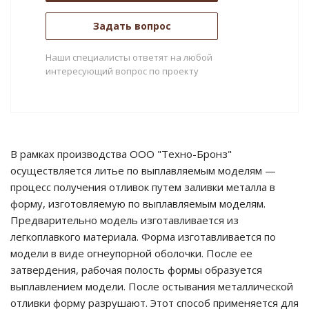
Задать вопрос
Наши специалисты ответят на любой
интересующий вопрос по проекту
В рамках производства ООО "Техно-Бронз"
осуществляется литье по выплавляемым моделям —
процесс получения отливок путем заливки металла в
форму, изготовляемую по выплавляемым моделям.
Предварительно модель изготавливается из
легкоплавкого материала. Форма изготавливается по
модели в виде огнеупорной оболочки. После ее
затвердения, рабочая полость формы образуется
выплавлением модели. После остывания металлической
отливки форму разрушают. Этот способ применяется для