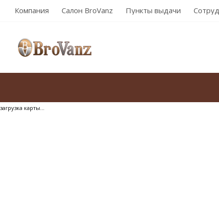
Компания
Салон BroVanz
Пункты выдачи
Сотруд
загрузка карты...