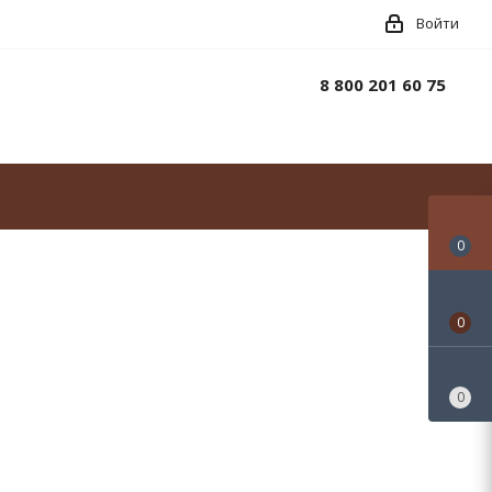
Войти
8 800 201 60 75
0
0
0