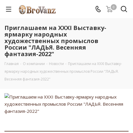
0
Приглашаем на XXХI Выставку-
ярмарку народных
художественных промыслов
России "ЛАДЬЯ. Весенняя
фантазия-2022"
Главная
-
О компании
-
Новости
-
Приглашаем на XXХI Выставку-
ярмарку народных художественных промыслов России "ЛАДЬЯ.
Весенняя фантазия-2022"