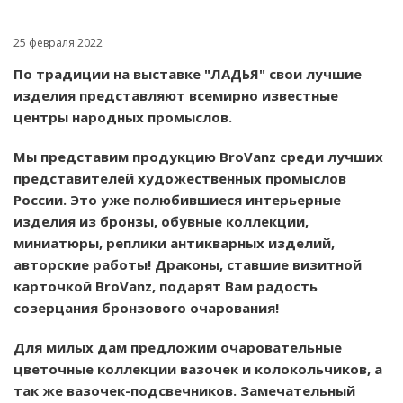
25 февраля 2022
По традиции на выставке "ЛАДЬЯ" свои лучшие
изделия представляют всемирно известные
центры народных промыслов.
Мы представим продукцию BroVanz среди лучших
представителей художественных промыслов
России. Это уже полюбившиеся интерьерные
изделия из бронзы, обувные коллекции,
миниатюры, реплики антикварных изделий,
авторские работы! Драконы, ставшие визитной
карточкой BroVanz, подарят Вам радость
созерцания бронзового очарования!
Для милых дам предложим очаровательные
цветочные коллекции вазочек и колокольчиков, а
так же вазочек-подсвечников. Замечательный