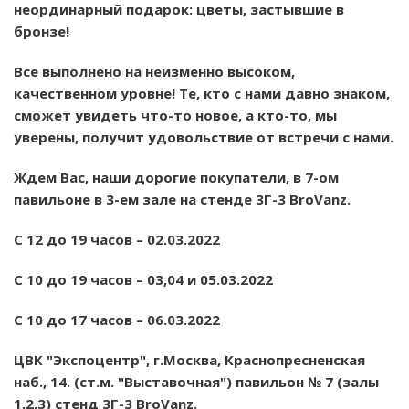
неординарный подарок: цветы, застывшие в
бронзе!
Все выполнено на неизменно высоком,
качественном уровне! Те, кто с нами давно знаком,
сможет увидеть что-то новое, а кто-то, мы
уверены, получит удовольствие от встречи с нами.
Ждем Вас, наши дорогие покупатели, в 7-ом
павильоне в 3-ем зале на стенде 3Г-3 BroVanz.
С 12 до 19 часов – 02.03.2022
С 10 до 19 часов – 03,04 и 05.03.2022
С 10 до 17 часов – 06.03.2022
ЦВК "Экспоцентр", г.Москва, Краснопресненская
наб., 14. (ст.м. "Выставочная") павильон № 7 (залы
1,2,3) стенд 3Г-3 BroVanz.