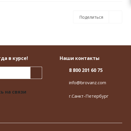
Поделиться
да в курсе!
Наши контакты
8 800 201 60 75
info@brovanz.com
ь на связи
г.Санкт-Петербург