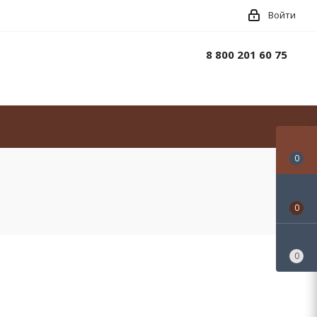
Войти
8 800 201 60 75
0
0
0