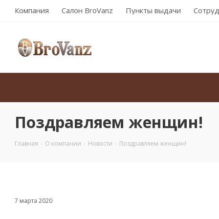
Компания
Салон BroVanz
Пункты выдачи
Сотруд
Поздравляем женщин!
Главная
-
О компании
-
Новости
-
Поздравляем женщин!
7 марта 2020