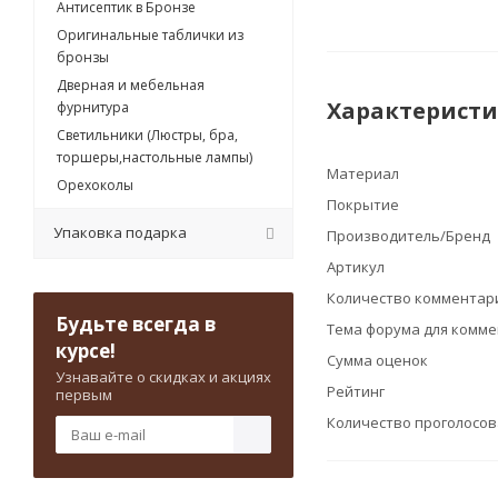
Антисептик в Бронзе
Оригинальные таблички из
бронзы
Дверная и мебельная
Характерист
фурнитура
Светильники (Люстры, бра,
торшеры,настольные лампы)
Материал
Орехоколы
Покрытие
Упаковка подарка
Производитель/Бренд
Артикул
Количество комментари
Будьте всегда в
Тема форума для комм
курсе!
Сумма оценок
Узнавайте о скидках и акциях
Рейтинг
первым
Количество проголосо