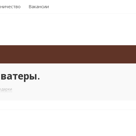
ничество
Вакансии
аватеры.
Подарки