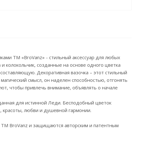
ками ТМ «BroVanz» - стильный аксессуар для любых
 и колокольчик, созданные на основе одного цветка
 составляющую. Декоративная вазочка – этот стильный
магический смысл, он наделен способностью, отгонять
уют, чтобы привлечь внимание, объявлять о начале
зданная для истинной Леди. Бесподобный цветок
, красоты, любви и душевной гармонии.
 ТМ BroVanz и защищаются авторским и патентным