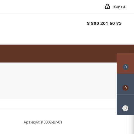
Войти
8 800 201 60 75
0
0
0
Артикул:
K0002-Br-01