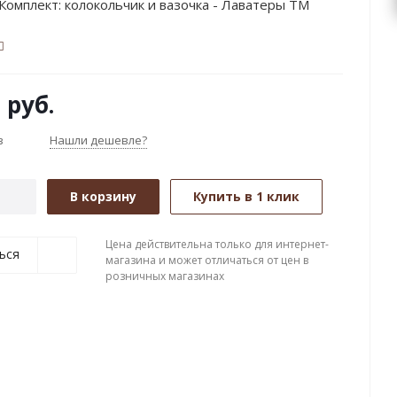
Комплект: колокольчик и вазочка - Лаватеры ТМ
0
руб.
з
Нашли дешевле?
В корзину
Купить в 1 клик
Цена действительна только для интернет-
ься
магазина и может отличаться от цен в
розничных магазинах