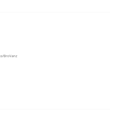
нз/BroVanz