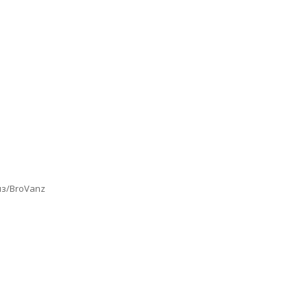
нз/BroVanz