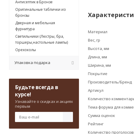
Антисептик в Бронзе
Оригинальные таблички из
Характерист
бронзы
Дверная и мебельная
фурнитура
Материал
Светильники (Люстры, бра,
Вес, гр
торшеры,настольные лампы)
Высота, мм
Орехоколы
Длина, мм
Упаковка подарка
Ширина, мм
Покрытие
Производитель/Бренд
Будьте всегда в
Артикул
курсе!
Количество комментари
Узнавайте о скидках и акциях
первым
Тема форума для комм
Сумма оценок
Рейтинг
Количество проголосо