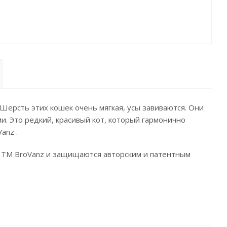
 Шерсть этих кошек очень мягкая, усы завиваются. Они
и. Это редкий, красивый кот, который гармонично
anz .
 ТМ BroVanz и защищаются авторским и патентным