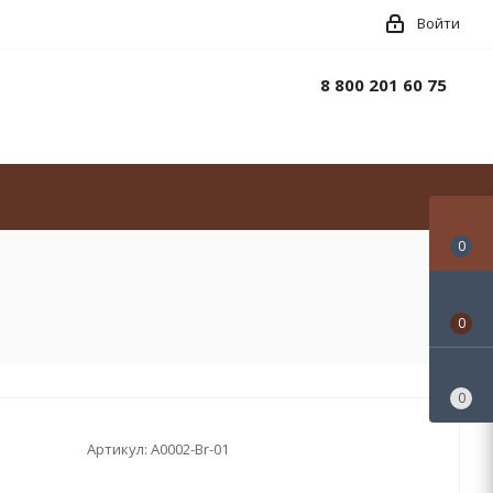
Войти
8 800 201 60 75
0
0
0
Артикул:
A0002-Br-01