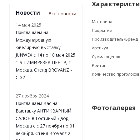
Характерист
Новости
Все новости
Материал
14 мая 2025
Покрытие
Приглашаем на
Производитель/Бренд
Международную
ювелирную выставку
Артикул
JUNWEX с 14 по 18 мая 2025
Сумма оценок
г. в ТИМИРЯЗЕВ ЦЕНТР, г.
Рейтинг
Москва. Стенд BROVANZ -
Количество проголосо
С-32
27 ноября 2024
Приглашаем Вас на
Фотогалерея
Выставку АНТИКВАРНЫЙ
САЛОН в Гостиный Двор,
Москва с с 27 ноября по 01
декабря. Стенд BroVanz 2-