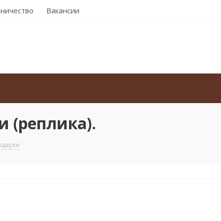
ничество
Вакансии
 (реплика).
Подарки