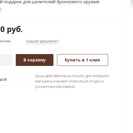
й подарок для ценителей бронзового оружия.
00
руб.
аличии
Нашли дешевле?
В корзину
Купить в 1 клик
Цена действительна только для интернет-
ься
магазина и может отличаться от цен в
розничных магазинах