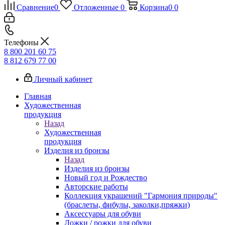
Сравнение
0
Отложенные
0
Корзина
0
0
Телефоны
8 800 201 60 75
8 812 679 77 00
Личный кабинет
Главная
Художественная
продукция
Назад
Художественная
продукция
Изделия из бронзы
Назад
Изделия из бронзы
Новый год и Рождество
Авторские работы
Коллекция украшений "Гармония природы"
(браслеты, фибулы, заколки,пряжки)
Аксессуары для обуви
Ложки / рожки для обуви