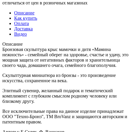
отличаться от цен в розничных магазинах
Описание
Как купить
Оплата
Доставка
Видео
Описание
Бронзовая скульптура крыс мамочки и дитя «Мамина
нежность» - семейный оберег на здоровье, счастье и удачу, это
мощная защита от негативных факторов и хранительница
своего чада, домашнего очага, семейного благополучия.
Скульптурная миниатюра из бронзы - это произведение
искусства, сохраненное на века.
Элитный сувенир, желанный подарок и тематический
комплимент с глубоким смыслом родному человеку или
близкому другу.
Все исключительные права на данное изделие принадлежат
ООО "Техно-Бронз", ТМ BroVanz и защищаются авторским и
патентным правом.
Авторы: Е.Суляк, Ф. Ванчаков