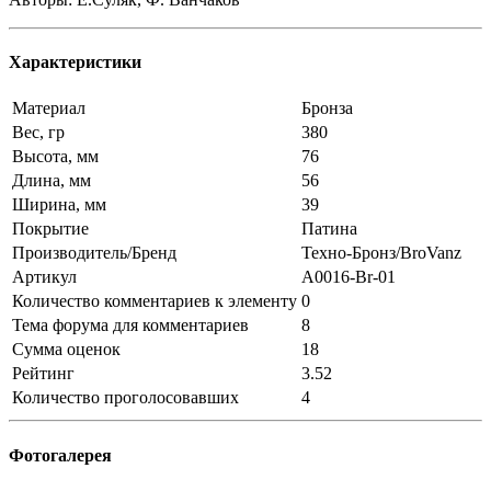
Характеристики
Материал
Бронза
Вес, гр
380
Высота, мм
76
Длина, мм
56
Ширина, мм
39
Покрытие
Патина
Производитель/Бренд
Техно-Бронз/BroVanz
Артикул
A0016-Br-01
Количество комментариев к элементу
0
Тема форума для комментариев
8
Сумма оценок
18
Рейтинг
3.52
Количество проголосовавших
4
Фотогалерея