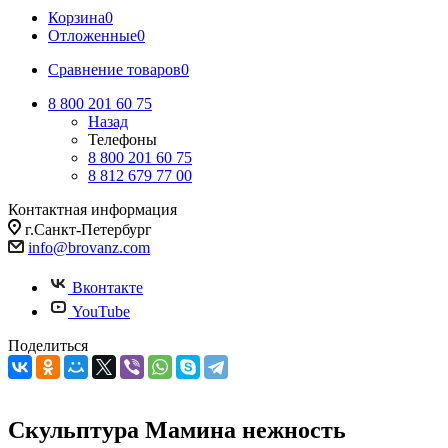
Корзина
0
Отложенные
0
Сравнение товаров
0
8 800 201 60 75
Назад
Телефоны
8 800 201 60 75
8 812 679 77 00
Контактная информация
г.Санкт-Петербург
info@brovanz.com
Вконтакте
YouTube
Поделиться
Скульптура Мамина нежность