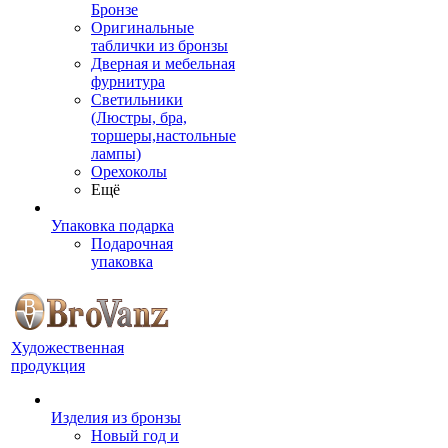
Бронзе
Оригинальные
таблички из бронзы
Дверная и мебельная
фурнитура
Светильники
(Люстры, бра,
торшеры,настольные
лампы)
Орехоколы
Ещё
Упаковка подарка
Подарочная
упаковка
Художественная
продукция
Изделия из бронзы
Новый год и