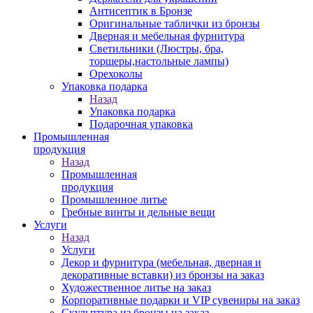
Антисептик в Бронзе
Оригинальные таблички из бронзы
Дверная и мебельная фурнитура
Светильники (Люстры, бра,
торшеры,настольные лампы)
Орехоколы
Упаковка подарка
Назад
Упаковка подарка
Подарочная упаковка
Промышленная
продукция
Назад
Промышленная
продукция
Промышленное литье
Гребные винты и дельные вещи
Услуги
Назад
Услуги
Декор и фурнитура (мебельная, дверная и
декоративные вставки) из бронзы на заказ
Художественное литье на заказ
Корпоративные подарки и VIP сувениры на заказ
Скульптура из бронзы на заказ