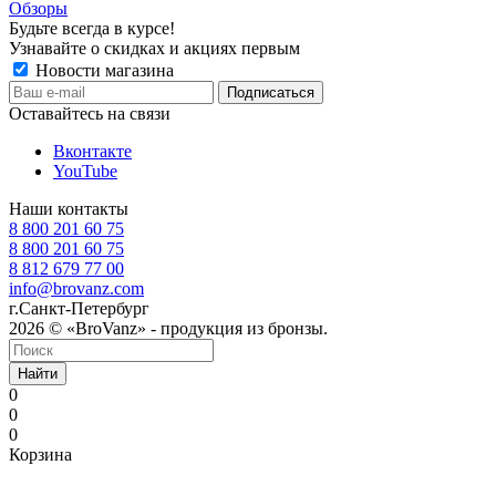
Обзоры
Будьте всегда в курсе!
Узнавайте о скидках и акциях первым
Новости магазина
Оставайтесь на связи
Вконтакте
YouTube
Наши контакты
8 800 201 60 75
8 800 201 60 75
8 812 679 77 00
info@brovanz.com
г.Санкт-Петербург
2026 © «BroVanz» - продукция из бронзы.
Найти
0
0
0
Корзина