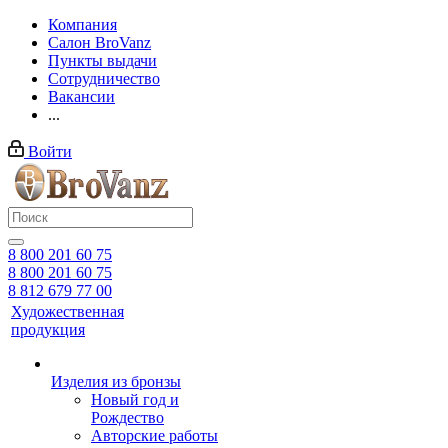
Компания
Салон BroVanz
Пункты выдачи
Сотрудничество
Вакансии
...
Войти
8 800 201 60 75
8 800 201 60 75
8 812 679 77 00
Художественная
продукция
Изделия из бронзы
Новый год и
Рождество
Авторские работы