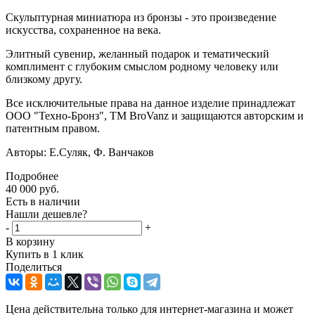
Скульптурная миниатюра из бронзы - это произведение
искусства, сохраненное на века.
Элитный сувенир, желанный подарок и тематический
комплимент с глубоким смыслом родному человеку или
близкому другу.
Все исключительные права на данное изделие принадлежат
ООО "Техно-Бронз", ТМ BroVanz и защищаются авторским и
патентным правом.
Авторы: Е.Суляк, Ф. Ванчаков
Подробнее
40 000
руб.
Есть в наличии
Нашли дешевле?
-
+
В корзину
Купить в 1 клик
Поделиться
Цена действительна только для интернет-магазина и может