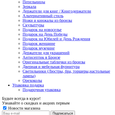
Пепельницы
Зеркала
Держатели для книг / Книгодержатели
Альтернативный стиль
Ножи и кинжалы из бронзы
Скульптуры
Подарок на новоселье
Подарок на День Победы
Подарок на Юбилей и День Рождения
Подарок женщине
Подарок мужчине
Держатели для украшений
Антисептик в Бронзе
Оригинальные таблички из бронзы
Дверная и мебельная фурнитура
Светильники (Люстры, бра, торшеры,настольные
лампы)
Орехоколы
Упаковка подарка
Подарочная упаковка
Будьте всегда в курсе!
Узнавайте о скидках и акциях первым
Новости магазина