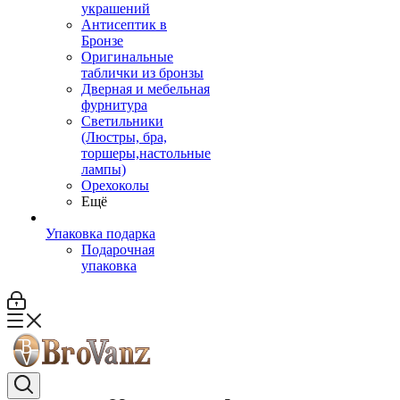
украшений
Антисептик в
Бронзе
Оригинальные
таблички из бронзы
Дверная и мебельная
фурнитура
Светильники
(Люстры, бра,
торшеры,настольные
лампы)
Орехоколы
Ещё
Упаковка подарка
Подарочная
упаковка