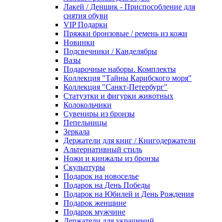
Лакей / Денщик - Приспособление для
снятия обуви
VIP Подарки
Пряжки бронзовые / ремень из кожи
Новинки
Подсвечники / Канделябры
Вазы
Подарочные наборы. Комплекты
Коллекция "Тайны Карибского моря"
Коллекция "Санкт-Петербург"
Статуэтки и фигурки животных
Колокольчики
Сувениры из бронзы
Пепельницы
Зеркала
Держатели для книг / Книгодержатели
Альтернативный стиль
Ножи и кинжалы из бронзы
Скульптуры
Подарок на новоселье
Подарок на День Победы
Подарок на Юбилей и День Рождения
Подарок женщине
Подарок мужчине
Держатели для украшений