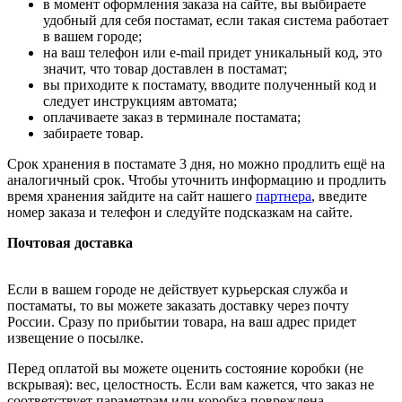
в момент оформления заказа на сайте, вы выбираете
удобный для себя постамат, если такая система работает
в вашем городе;
на ваш телефон или e-mail придет уникальный код, это
значит, что товар доставлен в постамат;
вы приходите к постамату, вводите полученный код и
следует инструкциям автомата;
оплачиваете заказ в терминале постамата;
забираете товар.
Срок хранения в постамате 3 дня, но можно продлить ещё на
аналогичный срок. Чтобы уточнить информацию и продлить
время хранения зайдите на сайт нашего
партнера
, введите
номер заказа и телефон и следуйте подсказкам на сайте.
Почтовая доставка
Если в вашем городе не действует курьерская служба и
постаматы, то вы можете заказать доставку через почту
России. Сразу по прибытии товара, на ваш адрес придет
извещение о посылке.
Перед оплатой вы можете оценить состояние коробки (не
вскрывая): вес, целостность. Если вам кажется, что заказ не
соответствует параметрам или коробка повреждена,