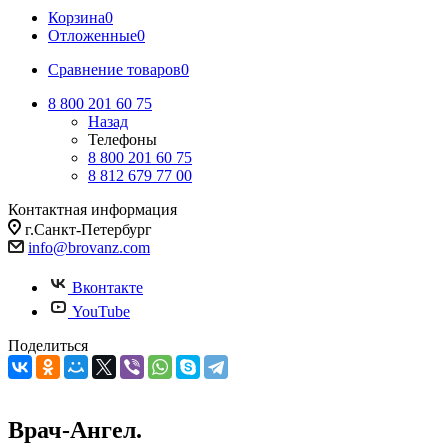
Корзина
0
Отложенные
0
Сравнение товаров
0
8 800 201 60 75
Назад
Телефоны
8 800 201 60 75
8 812 679 77 00
Контактная информация
г.Санкт-Петербург
info@brovanz.com
Вконтакте
YouTube
Поделиться
Врач-Ангел.