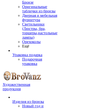
Бронзе
Оригинальные
таблички из бронзы
Дверная и мебельная
фурнитура
Светильники
(Люстры, бра,
торшеры,настольные
лампы)
Орехоколы
Ещё
Упаковка подарка
Подарочная
упаковка
Художественная
продукция
Изделия из бронзы
Новый год и