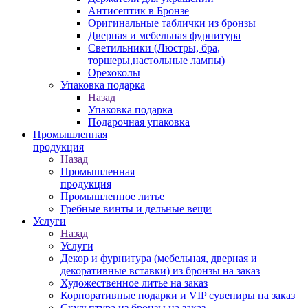
Антисептик в Бронзе
Оригинальные таблички из бронзы
Дверная и мебельная фурнитура
Светильники (Люстры, бра,
торшеры,настольные лампы)
Орехоколы
Упаковка подарка
Назад
Упаковка подарка
Подарочная упаковка
Промышленная
продукция
Назад
Промышленная
продукция
Промышленное литье
Гребные винты и дельные вещи
Услуги
Назад
Услуги
Декор и фурнитура (мебельная, дверная и
декоративные вставки) из бронзы на заказ
Художественное литье на заказ
Корпоративные подарки и VIP сувениры на заказ
Скульптура из бронзы на заказ