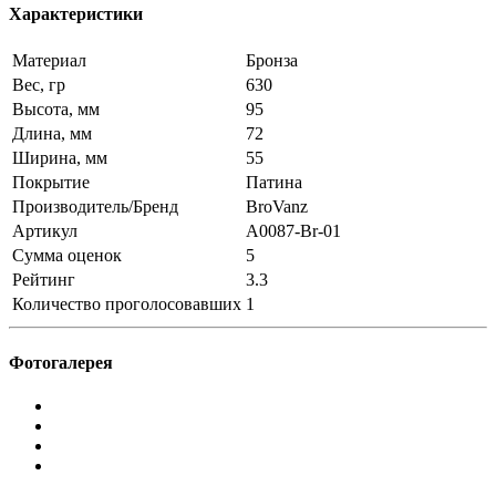
Характеристики
Материал
Бронза
Вес, гр
630
Высота, мм
95
Длина, мм
72
Ширина, мм
55
Покрытие
Патина
Производитель/Бренд
BroVanz
Артикул
A0087-Br-01
Сумма оценок
5
Рейтинг
3.3
Количество проголосовавших
1
Фотогалерея