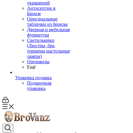
украшений
Антисептик в
Бронзе
Оригинальные
таблички из бронзы
Дверная и мебельная
фурнитура
Светильники
(Люстры, бра,
торшеры,настольные
лампы)
Орехоколы
Ещё
Упаковка подарка
Подарочная
упаковка