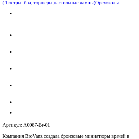
(Люстры, бра, торшеры,настольные лампы)
Орехоколы
Артикул:
A0087-Br-01
Компания BroVanz создала бронзовые миниатюры врачей в