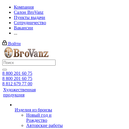
Компания
Салон BroVanz
Пункты выдачи
Сотрудничество
Вакансии
...
Войти
8 800 201 60 75
8 800 201 60 75
8 812 679 77 00
Художественная
продукция
Изделия из бронзы
Новый год и
Рождество
Авторские работы