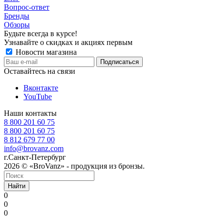
Вопрос-ответ
Бренды
Обзоры
Будьте всегда в курсе!
Узнавайте о скидках и акциях первым
Новости магазина
Оставайтесь на связи
Вконтакте
YouTube
Наши контакты
8 800 201 60 75
8 800 201 60 75
8 812 679 77 00
info@brovanz.com
г.Санкт-Петербург
2026 © «BroVanz» - продукция из бронзы.
Найти
0
0
0