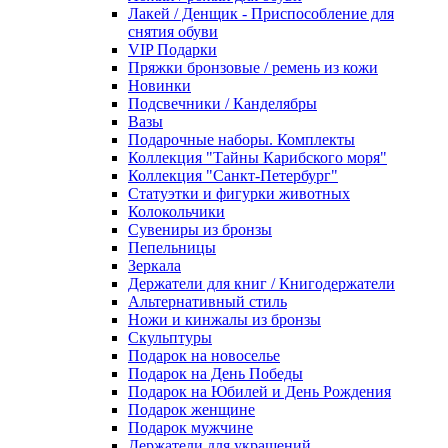
Лакей / Денщик - Приспособление для
снятия обуви
VIP Подарки
Пряжки бронзовые / ремень из кожи
Новинки
Подсвечники / Канделябры
Вазы
Подарочные наборы. Комплекты
Коллекция "Тайны Карибского моря"
Коллекция "Санкт-Петербург"
Статуэтки и фигурки животных
Колокольчики
Сувениры из бронзы
Пепельницы
Зеркала
Держатели для книг / Книгодержатели
Альтернативный стиль
Ножи и кинжалы из бронзы
Скульптуры
Подарок на новоселье
Подарок на День Победы
Подарок на Юбилей и День Рождения
Подарок женщине
Подарок мужчине
Держатели для украшений