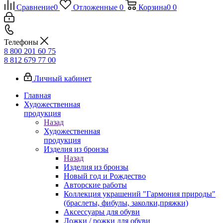
Сравнение
0
Отложенные
0
Корзина
0
0
Телефоны
8 800 201 60 75
8 812 679 77 00
Личный кабинет
Главная
Художественная
продукция
Назад
Художественная
продукция
Изделия из бронзы
Назад
Изделия из бронзы
Новый год и Рождество
Авторские работы
Коллекция украшений "Гармония природы"
(браслеты, фибулы, заколки,пряжки)
Аксессуары для обуви
Ложки / рожки для обуви