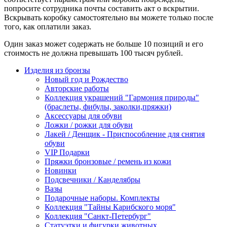
попросите сотрудника почты составить акт о вскрытии.
Вскрывать коробку самостоятельно вы можете только после
того, как оплатили заказ.
Один заказ может содержать не больше 10 позиций и его
стоимость не должна превышать 100 тысяч рублей.
Изделия из бронзы
Новый год и Рождество
Авторские работы
Коллекция украшений "Гармония природы"
(браслеты, фибулы, заколки,пряжки)
Аксессуары для обуви
Ложки / рожки для обуви
Лакей / Денщик - Приспособление для снятия
обуви
VIP Подарки
Пряжки бронзовые / ремень из кожи
Новинки
Подсвечники / Канделябры
Вазы
Подарочные наборы. Комплекты
Коллекция "Тайны Карибского моря"
Коллекция "Санкт-Петербург"
Статуэтки и фигурки животных