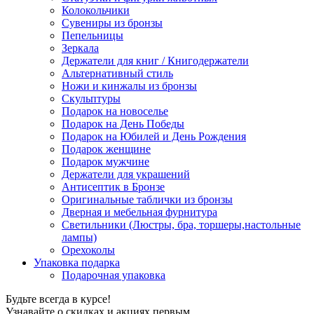
Колокольчики
Сувениры из бронзы
Пепельницы
Зеркала
Держатели для книг / Книгодержатели
Альтернативный стиль
Ножи и кинжалы из бронзы
Скульптуры
Подарок на новоселье
Подарок на День Победы
Подарок на Юбилей и День Рождения
Подарок женщине
Подарок мужчине
Держатели для украшений
Антисептик в Бронзе
Оригинальные таблички из бронзы
Дверная и мебельная фурнитура
Светильники (Люстры, бра, торшеры,настольные
лампы)
Орехоколы
Упаковка подарка
Подарочная упаковка
Будьте всегда в курсе!
Узнавайте о скидках и акциях первым