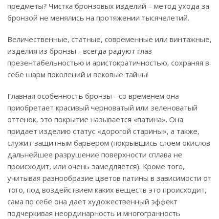
предметы? Чистка бронзовых изделий – метод ухода за
бронзой не менялись на протяжении тысячелетий.
Величественные, статные, современные или винтажные,
изделия из бронзы - всегда радуют глаз
презентабельностью и аристократичностью, сохраняя в
себе шарм поколений и вековые тайны!
Главная особенность бронзы - со временем она
приобретает красивый черноватый или зеленоватый
оттенок, это покрытие называется «патина». Она
придает изделию статус «дорогой старины», а также,
служит защитным барьером (покрывшись слоем окислов
дальнейшее разрушение поверхности сплава не
происходит, или очень замедляется). Кроме того,
учитывая разнообразие цветов патины в зависимости от
того, под воздействием каких веществ это происходит,
сама по себе она дает художественный эффект
подчеркивая неординарность и многогранность