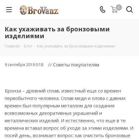
0
Как ухаживать за бронзовыми
изделиями
Главная
-
Блог
-
Как ухаживать за бронзовыми изделиями
// Советы покупателям
9 сентября 2019 0:18
Бронза – древний сплав, известный еще со времен
первобытного человека. Сплав меди и олова с давних
времен был популярным металлом для создания
всевозможных декоративных украшений и
металлических изделий. И естественно, что еще в те
времена вставал вопрос об уходе за этими изделиями. И
посей день, возникает вопрос: как очистить бронзовые