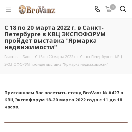
0
С 18 по 20 марта 2022 г. в Санкт-
Петербурге в КВЦ ЭКСПОФОРУМ
пройдет выставка "Ярмарка
недвижимости"
Главная
-
Блог
-
С 18 по 20 марта 2022 г. в Санкт-Петербурге в КВЦ
ЭКСПОФОРУМ пройдет выставка "Ярмарка недвижимости"
Приглашаем Вас посетить стенд BroVanz № А427 в
КВЦ Экспофорум 18-20 марта 2022 года с 11 до 18
часов.