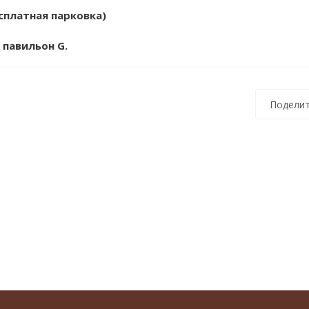
сплатная парковка)
 павильон G.
Поделит