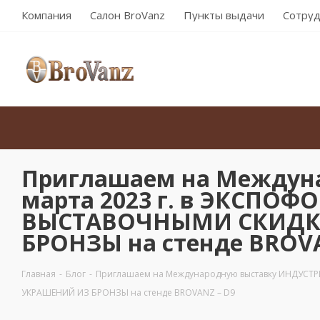
Компания
Салон BroVanz
Пункты выдачи
Сотруд
Приглашаем на Междуна
марта 2023 г. в ЭКСПОФ
ВЫСТАВОЧНЫМИ СКИДКА
БРОНЗЫ на стенде BROVA
Главная
-
Блог
-
Приглашаем на Международную выставку ИНДУСТРИ
УКРАШЕНИЙ ИЗ БРОНЗЫ на стенде BROVANZ – D9