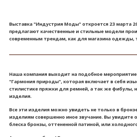
Выставка "Индустрия Моды" откроется 23 марта 20
предлагают качественные и стильные модели прои
современным трендам, как для магазина одежды, т
Наша компания выходит на подобное мероприятие
"Гармония природы", которая включает в себя из
стилистике пряжки для ремней, а так же фибулы, 
изделия.
Все эти изделия можно увидеть не только в бронзе
изделиям совершенно иное звучание. Вы увидите о
блеска бронзы, оттененной патиной, или холодно