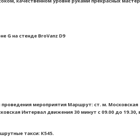
соком, качественном уровне руками прекрасных мастер
не G на стенде BroVanz D9
проведения мероприятия Маршрут: ст. м. Московская
сковская Интервал движения 30 минут с 09.00 до 19.30,
шрутные такси: К545.