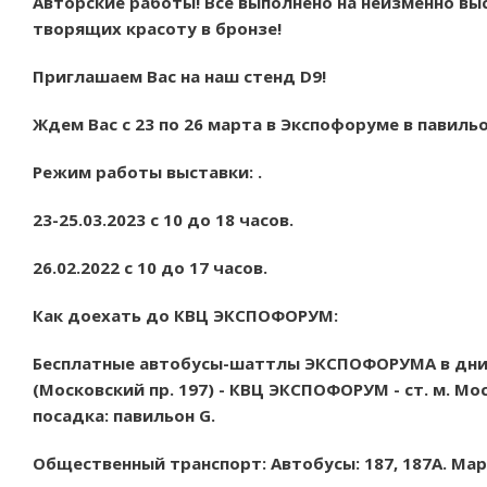
Авторские работы! Все выполнено на неизменно вы
творящих красоту в бронзе!
Приглашаем Вас на наш стенд D9!
Ждем Вас с 23 по 26 марта в Экспофоруме в павильо
Режим работы выставки: .
23-25.03.2023 с 10 до 18 часов.
26.02.2022 с 10 до 17 часов.
Как доехать до КВЦ ЭКСПОФОРУМ:
Бесплатные автобусы-шаттлы ЭКСПОФОРУМА в дни 
(Московский пр. 197) - КВЦ ЭКСПОФОРУМ - ст. м. Мо
посадка: павильон G.
Общественный транспорт: Автобусы: 187, 187А. Мар