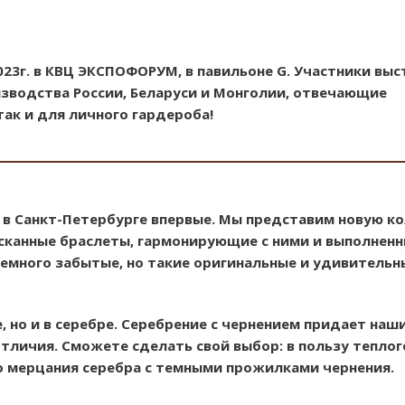
23г. в КВЦ ЭКСПОФОРУМ, в павильоне G. Участники выс
зводства России, Беларуси и Монголии, отвечающие
ак и для личного гардероба!
 в Санкт-Петербурге впервые. Мы представим новую к
ысканные браслеты, гармонирующие с ними и выполненн
немного забытые, но такие оригинальные и удивительн
, но и в серебре. Серебрение с чернением придает наш
тличия. Сможете сделать свой выбор: в пользу теплог
го мерцания серебра с темными прожилками чернения.