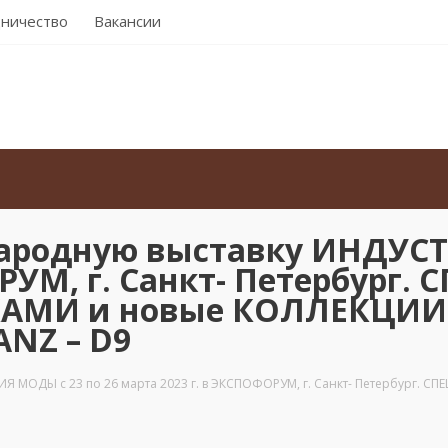
ничество
Вакансии
родную выставку ИНДУСТР
ОРУМ, г. Санкт- Петербург
МИ и новые КОЛЛЕКЦИИ
NZ – D9
Я МОДЫ с 23 по 26 марта 2023 г. в ЭКСПОФОРУМ, г. Санкт- Петербург