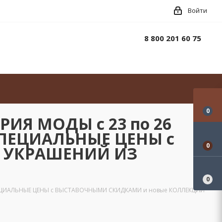
Войти
8 800 201 60 75
0
ИЯ МОДЫ с 23 по 26
. СПЕЦИАЛЬНЫЕ ЦЕНЫ с
0
 УКРАШЕНИЙ ИЗ
0
. СПЕЦИАЛЬНЫЕ ЦЕНЫ с ВЫСТАВОЧНЫМИ СКИДКАМИ и новые КОЛЛЕКЦИИ