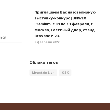
Приглашаем Вас на ювелирную
выставку-конкурс JUNWEX
Premium. с 09 по 13 февраля, г.
Москва, Гостиный двор, стенд
BroVanz Р-23.
ься
9 февраля 2022
Облако тегов
Mountain Lion
OS X