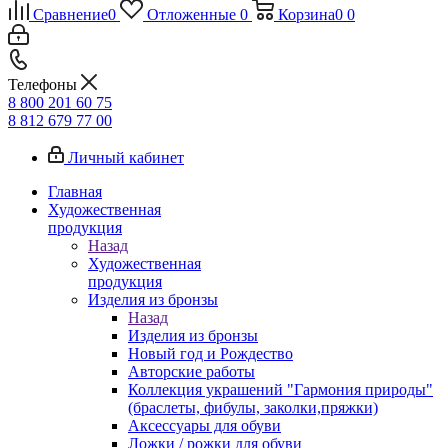
Сравнение
0
Отложенные
0
Корзина
0
0
Телефоны
8 800 201 60 75
8 812 679 77 00
Личный кабинет
Главная
Художественная
продукция
Назад
Художественная
продукция
Изделия из бронзы
Назад
Изделия из бронзы
Новый год и Рождество
Авторские работы
Коллекция украшений "Гармония природы"
(браслеты, фибулы, заколки,пряжки)
Аксессуары для обуви
Ложки / рожки для обуви