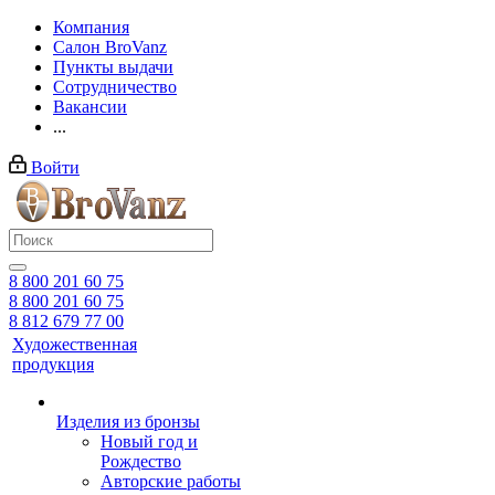
Компания
Салон BroVanz
Пункты выдачи
Сотрудничество
Вакансии
...
Войти
8 800 201 60 75
8 800 201 60 75
8 812 679 77 00
Художественная
продукция
Изделия из бронзы
Новый год и
Рождество
Авторские работы