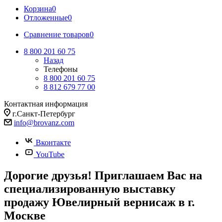
Корзина
0
Отложенные
0
Сравнение товаров
0
8 800 201 60 75
Назад
Телефоны
8 800 201 60 75
8 812 679 77 00
Контактная информация
г.Санкт-Петербург
info@brovanz.com
Вконтакте
YouTube
Дорогие друзья! Приглашаем Вас на
специализированную выставку
продажу Ювелирный вернисаж в г.
Москве