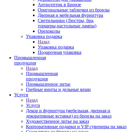
Антисептик в Бронзе
Оригинальные таблички из бронзы
Дверная и мебельная фурнитура
Светильники (Люстры, бра,
торшеры,настольные лампы)
Орехоколы
Упаковка подарка
Назад
Упаковка подарка
Подарочная упаковка
Промышленная
продукция
Назад
Промышленная
продукция
Промышленное литье
Гребные винты и дельные вещи
Услуги
Назад
Услуги
Декор и фурнитура (мебельная, дверная и
декоративные вставки) из бронзы на заказ
Художественное литье на заказ
Корпоративные подарки и VIP сувениры на заказ
Скульптура из бронзы на заказ