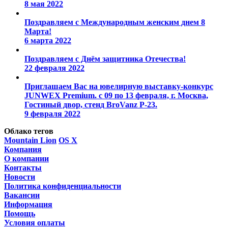
8 мая 2022
Поздравляем с Международным женским днем 8
Марта!
6 марта 2022
Поздравляем с Днём защитника Отечества!
22 февраля 2022
Приглашаем Вас на ювелирную выставку-конкурс
JUNWEX Premium. с 09 по 13 февраля, г. Москва,
Гостиный двор, стенд BroVanz Р-23.
9 февраля 2022
Облако тегов
Mountain Lion
OS X
Компания
О компании
Контакты
Новости
Политика конфиденциальности
Вакансии
Информация
Помощь
Условия оплаты