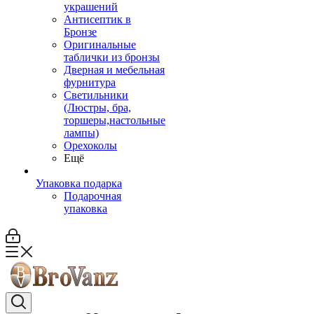
украшений
Антисептик в
Бронзе
Оригинальные
таблички из бронзы
Дверная и мебельная
фурнитура
Светильники
(Люстры, бра,
торшеры,настольные
лампы)
Орехоколы
Ещё
Упаковка подарка
Подарочная
упаковка