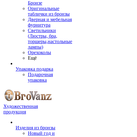
Бронзе
Оригинальные
таблички из бронзы
Дверная и мебельная
фурнитура
Светильники
(Люстры, бра,
торшеры,настольные
лампы)
Орехоколы
Ещё
Упаковка подарка
Подарочная
упаковка
Художественная
продукция
Изделия из бронзы
Новый год и