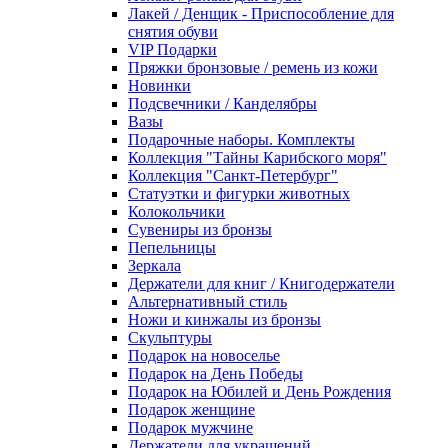
Лакей / Денщик - Приспособление для
снятия обуви
VIP Подарки
Пряжки бронзовые / ремень из кожи
Новинки
Подсвечники / Канделябры
Вазы
Подарочные наборы. Комплекты
Коллекция "Тайны Карибского моря"
Коллекция "Санкт-Петербург"
Статуэтки и фигурки животных
Колокольчики
Сувениры из бронзы
Пепельницы
Зеркала
Держатели для книг / Книгодержатели
Альтернативный стиль
Ножи и кинжалы из бронзы
Скульптуры
Подарок на новоселье
Подарок на День Победы
Подарок на Юбилей и День Рождения
Подарок женщине
Подарок мужчине
Держатели для украшений