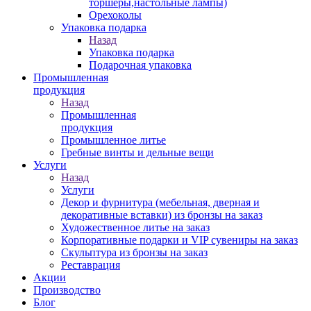
торшеры,настольные лампы)
Орехоколы
Упаковка подарка
Назад
Упаковка подарка
Подарочная упаковка
Промышленная
продукция
Назад
Промышленная
продукция
Промышленное литье
Гребные винты и дельные вещи
Услуги
Назад
Услуги
Декор и фурнитура (мебельная, дверная и
декоративные вставки) из бронзы на заказ
Художественное литье на заказ
Корпоративные подарки и VIP сувениры на заказ
Скульптура из бронзы на заказ
Реставрация
Акции
Производство
Блог