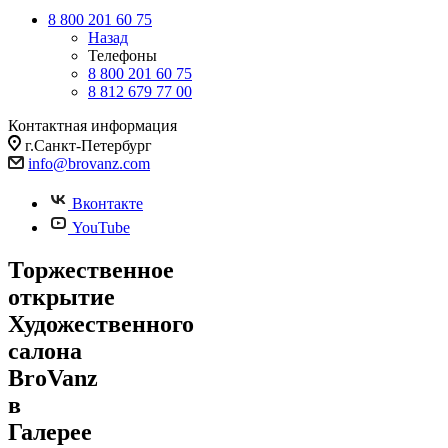
8 800 201 60 75
Назад
Телефоны
8 800 201 60 75
8 812 679 77 00
Контактная информация
г.Санкт-Петербург
info@brovanz.com
Вконтакте
YouTube
Торжественное
открытие
Художественного
салона
BroVanz
в
Галерее