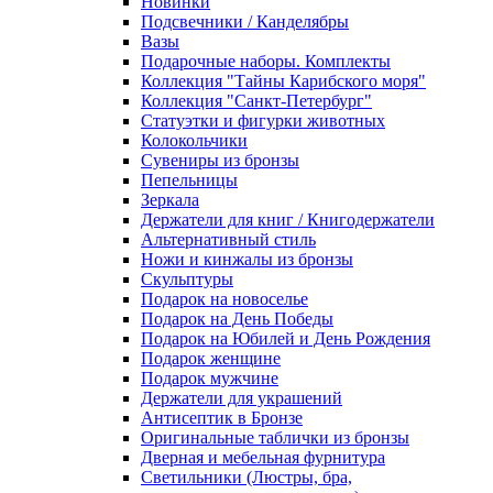
Новинки
Подсвечники / Канделябры
Вазы
Подарочные наборы. Комплекты
Коллекция "Тайны Карибского моря"
Коллекция "Санкт-Петербург"
Статуэтки и фигурки животных
Колокольчики
Сувениры из бронзы
Пепельницы
Зеркала
Держатели для книг / Книгодержатели
Альтернативный стиль
Ножи и кинжалы из бронзы
Скульптуры
Подарок на новоселье
Подарок на День Победы
Подарок на Юбилей и День Рождения
Подарок женщине
Подарок мужчине
Держатели для украшений
Антисептик в Бронзе
Оригинальные таблички из бронзы
Дверная и мебельная фурнитура
Светильники (Люстры, бра,