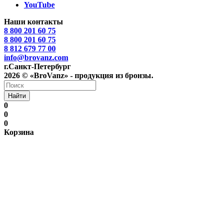
YouTube
Наши контакты
8 800 201 60 75
8 800 201 60 75
8 812 679 77 00
info@brovanz.com
г.Санкт-Петербург
2026 © «BroVanz» - продукция из бронзы.
Найти
0
0
0
Корзина