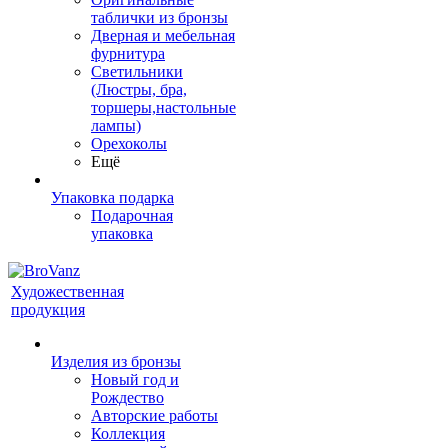
таблички из бронзы
Дверная и мебельная
фурнитура
Светильники
(Люстры, бра,
торшеры,настольные
лампы)
Орехоколы
Ещё
Упаковка подарка
Подарочная
упаковка
Художественная
продукция
Изделия из бронзы
Новый год и
Рождество
Авторские работы
Коллекция