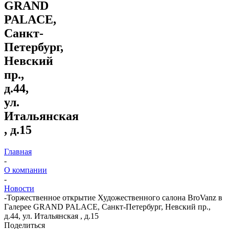
GRAND
PALACE,
Санкт-
Петербург,
Невский
пр.,
д.44,
ул.
Итальянская
, д.15
Главная
-
О компании
-
Новости
-
Торжественное открытие Художественного салона BroVanz в
Галерее GRAND PALACE, Санкт-Петербург, Невский пр.,
д.44, ул. Итальянская , д.15
Поделиться