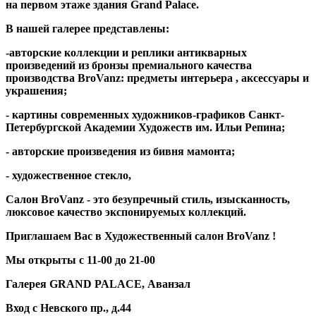
на первом этаже здания Grand Palace.
В нашей галерее представлены:
-авторские коллекции и реплики антикварных
произведений из бронзы премиального качества
производства BroVanz: предметы интерьера , аксессуары и
украшения;
- картины современных художников-графиков Санкт-
Петербургской Академии Художеств им. Ильи Репина;
- авторские произведения из бивня мамонта;
- художественное стекло,
Салон BroVanz - это безупречный стиль, изысканность,
люксовое качество экспонируемых коллекций.
Приглашаем Вас в Художественный салон BroVanz !
Мы открыты с 11-00 до 21-00
Галерея GRAND PALACE, Аванзал
Вход с Невского пр., д.44