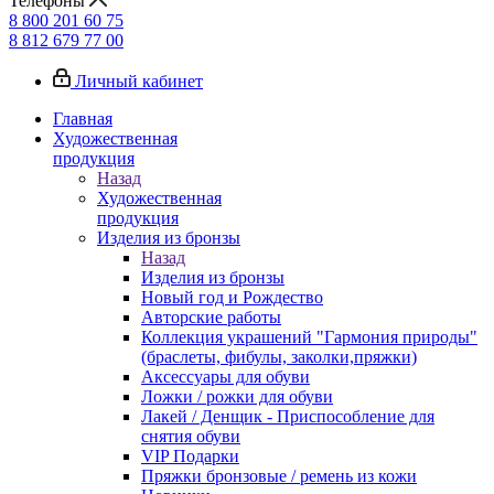
Телефоны
8 800 201 60 75
8 812 679 77 00
Личный кабинет
Главная
Художественная
продукция
Назад
Художественная
продукция
Изделия из бронзы
Назад
Изделия из бронзы
Новый год и Рождество
Авторские работы
Коллекция украшений "Гармония природы"
(браслеты, фибулы, заколки,пряжки)
Аксессуары для обуви
Ложки / рожки для обуви
Лакей / Денщик - Приспособление для
снятия обуви
VIP Подарки
Пряжки бронзовые / ремень из кожи