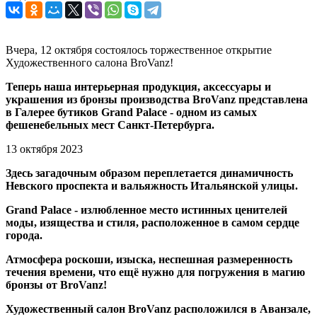
Вчера, 12 октября состоялось торжественное открытие
Художественного салона BroVanz!
Теперь наша интерьерная продукция, аксессуары и
украшения из бронзы производства BroVanz представлена
в Галерее бутиков Grand Palace - одном из самых
фешенебельных мест Санкт-Петербурга.
13 октября 2023
Здесь загадочным образом переплетается динамичность
Невского проспекта и вальяжность Итальянской улицы.
Grand Palace - излюбленное место истинных ценителей
моды, изящества и стиля, расположенное в самом сердце
города.
Атмосфера роскоши, изыска, неспешная размеренность
течения времени, что ещё нужно для погружения в магию
бронзы от BroVanz!
Художественный салон BroVanz расположился в Аванзале,