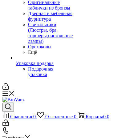
Оригинальные
таблички из бронзы
Дверная и мебельная
фурнитура
Светильники
(Люстры, бра,
торшеры,настольные
лампы)
Орехоколы
Ещё
Упаковка подарка
Подарочная
упаковка
Сравнение
0
Отложенные
0
Корзина
0
0