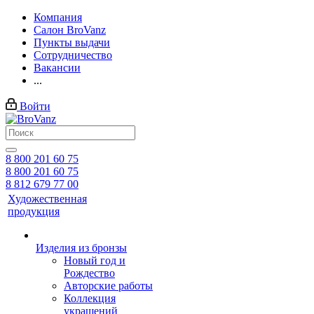
Компания
Салон BroVanz
Пункты выдачи
Сотрудничество
Вакансии
...
Войти
8 800 201 60 75
8 800 201 60 75
8 812 679 77 00
Художественная
продукция
Изделия из бронзы
Новый год и
Рождество
Авторские работы
Коллекция
украшений