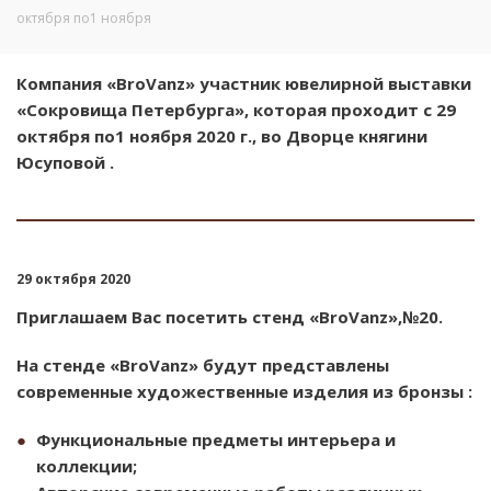
октября по1 ноября
Компания «BroVanz» участник ювелирной выставки
«Сокровища Петербурга», которая проходит с 29
октября по1 ноября 2020 г., во Дворце княгини
Юсуповой .
29 октября 2020
Приглашаем Вас посетить стенд «BroVanz»,№20.
На стенде «BroVanz» будут представлены
современные художественные изделия из бронзы :
Функциональные предметы интерьера и
коллекции;