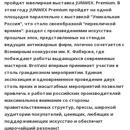
пройдет ювелирная выставка JUNWEX. Premium. В
этом году JUNWEX Premium пройдет на одной
площадке параллельно с выставкой "Уникальная
Россия", что стало своеобразной "перекличкой
времен": раздел с произведениями искусства
прошлых эпох, представленных на стендах
ведущих антикварных фирм, логично сочетается с
Всемирным конкурсом им. К. Фаберже, где
побеждают работы выдающихся современных
мастеров. BroVanz впервые принимает участие в
столь грандиозном мероприятии. Единая
экспозиция и одновременное проведение двух
столь ярких и масштабных мероприятий позволит
привлечь к работам российских производителей
максимальное внимание со стороны
правительственных структур, прессы, широкой
аудитории покупателей, ценящих, любящих и
поддерживающих искусство и обеспечит
широчайший резонанс!