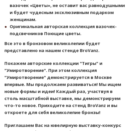
вазочек «Цветы», не оставит вас равнодушными
и будет чудесным эксклюзивным подарком
женщинам.
Оригинальная авторская коллекция вазочек-
подсвечников Поющие цветы.
Все это в бронзовом великолепии будет
представлено на нашем стенде BroVanz.
Покажем авторские коллекции "Тигры" и
"Умиротворение". При этом коллекция
"Умиротворение" демонстрируется в Москве
впервые. Мы продолжаем развиваться! Мы ищем
новые формы и идеи! Каждый раз, участвуя в
столь масштабной выставке, мы демонстрируем
что-то новое. Приходите на стенд BroVanz и вы
откроете для себя великолепие бронзы!
Приглашаем Вас на ювелирную выставку-конкурс