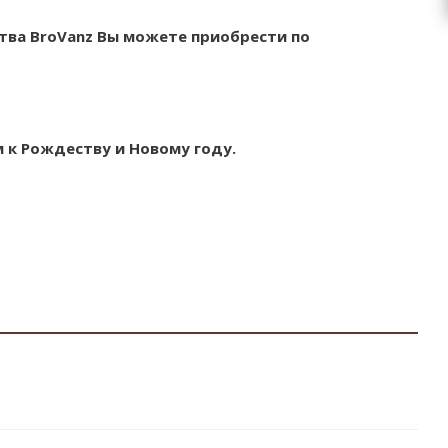
тва BroVanz Вы можете приобрести по
 к Рождеству и Новому году.