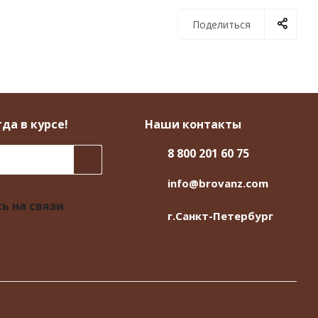
Поделиться
да в курсе!
Наши контакты
8 800 201 60 75
info@brovanz.com
ь на связи
г.Санкт-Петербург