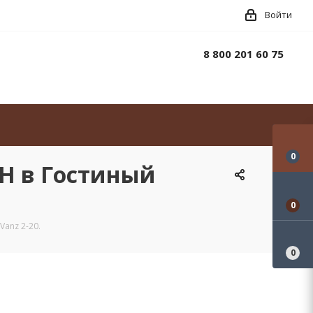
Войти
8 800 201 60 75
0
Н в Гостиный
0
anz 2-20.
0