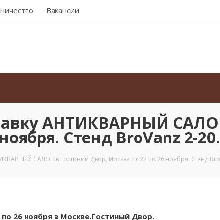
ничество
Вакансии
тавку АНТИКВАРНЫЙ САЛО
 ноября. Стенд BroVanz 2-20.
КВАРНЫЙ САЛОН в Гостиный Двор, Москва с с 22 по 26 ноября. Стенд BroV
 по 26 ноября в Москве.Гостиный Двор.