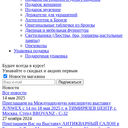
Подарок женщине
Подарок мужчине
Держатели для украшений
Антисептик в Бронзе
Оригинальные таблички из бронзы
Дверная и мебельная фурнитура
Светильники (Люстры, бра, торшеры,настольные
лампы)
Орехоколы
Упаковка подарка
Подарочная упаковка
Будьте всегда в курсе!
Узнавайте о скидках и акциях первым
Новости магазина
Новости
Все новости
14 мая 2025
Приглашаем на Международную ювелирную выставку
JUNWEX с 14 по 18 мая 2025 г. в ТИМИРЯЗЕВ ЦЕНТР, г.
Москва. Стенд BROVANZ - С-32
27 ноября 2024
Приглашаем Вас на Выставку АНТИКВАРНЫЙ САЛОН в