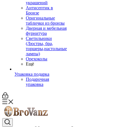
украшений
Антисептик в
Бронзе
Оригинальные
таблички из бронзы
Дверная и мебельная
фурнитура
Светильники
(Люстры, бра,
торшеры,настольные
лампы)
Орехоколы
Ещё
Упаковка подарка
Подарочная
упаковка