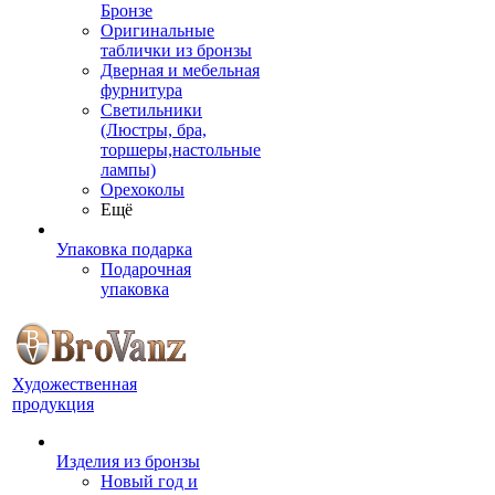
Бронзе
Оригинальные
таблички из бронзы
Дверная и мебельная
фурнитура
Светильники
(Люстры, бра,
торшеры,настольные
лампы)
Орехоколы
Ещё
Упаковка подарка
Подарочная
упаковка
Художественная
продукция
Изделия из бронзы
Новый год и