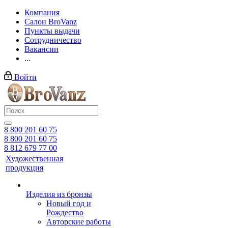
Компания
Салон BroVanz
Пункты выдачи
Сотрудничество
Вакансии
...
Войти
8 800 201 60 75
8 800 201 60 75
8 812 679 77 00
Художественная
продукция
Изделия из бронзы
Новый год и
Рождество
Авторские работы