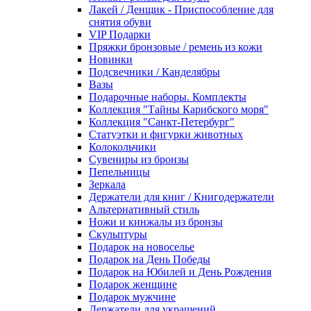
Лакей / Денщик - Приспособление для
снятия обуви
VIP Подарки
Пряжки бронзовые / ремень из кожи
Новинки
Подсвечники / Канделябры
Вазы
Подарочные наборы. Комплекты
Коллекция "Тайны Карибского моря"
Коллекция "Санкт-Петербург"
Статуэтки и фигурки животных
Колокольчики
Сувениры из бронзы
Пепельницы
Зеркала
Держатели для книг / Книгодержатели
Альтернативный стиль
Ножи и кинжалы из бронзы
Скульптуры
Подарок на новоселье
Подарок на День Победы
Подарок на Юбилей и День Рождения
Подарок женщине
Подарок мужчине
Держатели для украшений