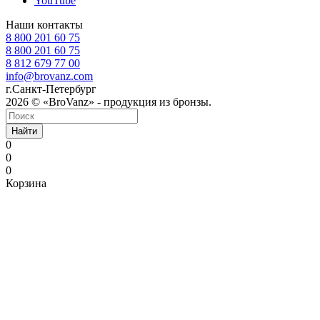
YouTube
Наши контакты
8 800 201 60 75
8 800 201 60 75
8 812 679 77 00
info@brovanz.com
г.Санкт-Петербург
2026 © «BroVanz» - продукция из бронзы.
Найти
0
0
0
Корзина