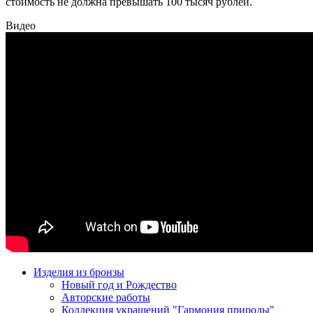
стоимость не должна превышать 100 тысяч рублей.
Видео
Изделия из бронзы
Новый год и Рождество
Авторские работы
Коллекция украшений "Гармония природы"