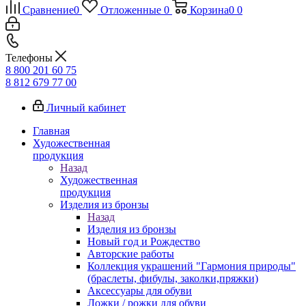
Сравнение
0
Отложенные
0
Корзина
0
0
Телефоны
8 800 201 60 75
8 812 679 77 00
Личный кабинет
Главная
Художественная
продукция
Назад
Художественная
продукция
Изделия из бронзы
Назад
Изделия из бронзы
Новый год и Рождество
Авторские работы
Коллекция украшений "Гармония природы"
(браслеты, фибулы, заколки,пряжки)
Аксессуары для обуви
Ложки / рожки для обуви