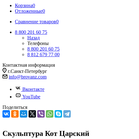
Корзина
0
Отложенные
0
Сравнение товаров
0
8 800 201 60 75
Назад
Телефоны
8 800 201 60 75
8 812 679 77 00
Контактная информация
г.Санкт-Петербург
info@brovanz.com
Вконтакте
YouTube
Поделиться
Скульптура Кот Царский