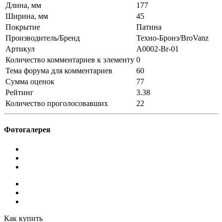
Длина, мм
177
Ширина, мм
45
Покрытие
Патина
Производитель/Бренд
Техно-Бронз/BroVanz
Артикул
A0002-Br-01
Количество комментариев к элементу
0
Тема форума для комментариев
60
Сумма оценок
77
Рейтинг
3.38
Количество проголосовавших
22
Фотогалерея
Как купить