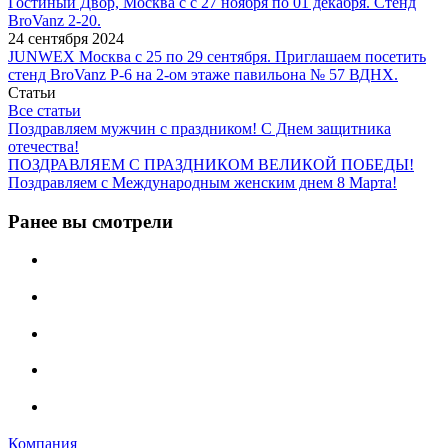
Гостиный Двор, Москва с с 27 ноября по 01 декабря. Стенд
BroVanz 2-20.
24 сентября 2024
JUNWEX Москва с 25 по 29 сентября. Приглашаем посетить
стенд BroVanz Р-6 на 2-ом этаже павильона № 57 ВДНХ.
Статьи
Все статьи
Поздравляем мужчин с праздником! С Днем защитника
отечества!
ПОЗДРАВЛЯЕМ С ПРАЗДНИКОМ ВЕЛИКОЙ ПОБЕДЫ!
Поздравляем с Международным женским днем 8 Марта!
Ранее вы смотрели
Компания