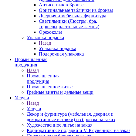
Антисептик в Бронзе
Оригинальные таблички из бронзы
Дверная и мебельная фурнитура
Светильники (Люстры, бра,
торшеры,настольные лампы)
Орехоколы
Упаковка подарка
Назад
Упаковка подарка
Подарочная упаковка
Промышленная
продукция
Назад
Промышленная
продукция
Промышленное литье
Гребные винты и дельные вещи
Услуги
Назад
Услуги
Декор и фурнитура (мебельная, дверная и
декоративные вставки) из бронзы на заказ
Художественное литье на заказ
Корпоративные подарки и VIP сувениры на заказ
Скульптура из бронзы на заказ