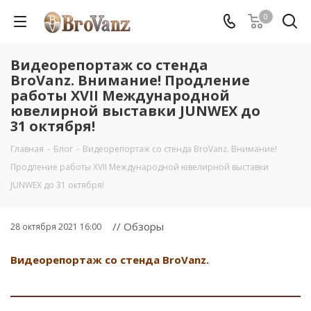
0
Видеорепортаж со стенда
BroVanz. Внимание! Продление
работы ХVII Международной
ювелирной выставки JUNWEX до
31 октября!
Главная
-
Блог
-
Видеорепортаж со стенда BroVanz. Внимание!
Продление работы ХVII Международной ювелирной выставки
JUNWEX до 31 октября!
// Обзоры
28 октября 2021 16:00
Видеорепортаж со стенда BroVanz.