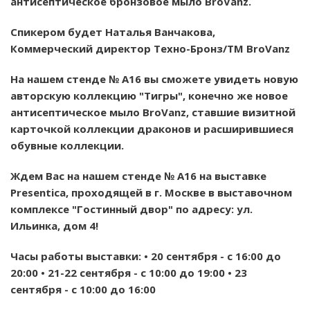
антисептическое бронзовое мыло BroVanz.
Спикером будет Наталья Ванчакова,
Коммерческий директор Техно-Бронз/ТМ BroVanz
На нашем стенде № А16 вы сможете увидеть новую
авторскую коллекцию "Тигры", конечно же новое
антисептическое мыло BroVanz, ставшие визитной
карточкой коллекции драконов и расширившиеся
обувные коллекции.
Ждем Вас на нашем стенде № А16 на выставке
Presentica, проходящей в г. Москве в выставочном
комплексе "Гостинный двор" по адресу: ул.
Ильинка, дом 4!
Часы работы выставки: • 20 сентября - с 16:00 до
20:00 • 21-22 сентября - с 10:00 до 19:00 • 23
сентября - с 10:00 до 16:00