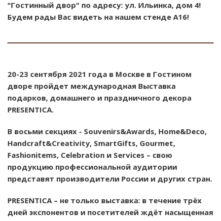
"Гостинный двор" по адресу: ул. Ильинка, дом 4!
Будем рады Вас видеть на нашем стенде А16!
20-23 сентября 2021 года в Москве в Гостином
дворе пройдет международная Выставка
подарков, домашнего и праздничного декора
PRESENTIСA.
В восьми секциях - Souvenirs&Awards, Home&Deco,
Handcraft&Creativity, SmartGifts, Gourmet,
Fashionitems, Celebration и Services – свою
продукцию профессиональной аудитории
представят производители России и других стран.
PRESENTICA – не только выставка: в течение трёх
дней экспонентов и посетителей ждёт насыщенная