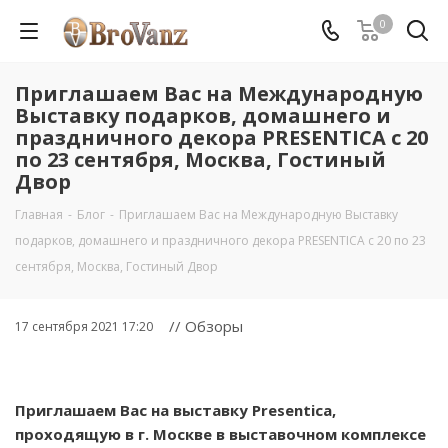
0
Приглашаем Вас на Mеждународную
Выставку подарков, домашнего и
праздничного декора PRESENTIСA с 20
по 23 сентября, Москва, Гостиный
Двор
Главная
-
Блог
-
Приглашаем Вас на Mеждународную Выставку
подарков, домашнего и праздничного декора PRESENTIСA с 20 по 23
сентября, Москва, Гостиный Двор
// Обзоры
17 сентября 2021 17:20
Приглашаем Вас на выставку Presentica,
проходящую в г. Москве в выставочном комплексе