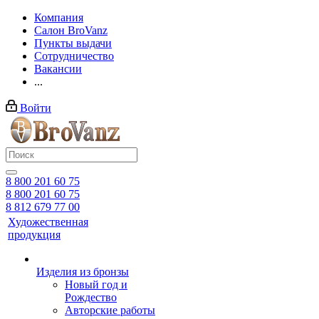
Компания
Салон BroVanz
Пункты выдачи
Сотрудничество
Вакансии
...
Войти
8 800 201 60 75
8 800 201 60 75
8 812 679 77 00
Художественная
продукция
Изделия из бронзы
Новый год и
Рождество
Авторские работы