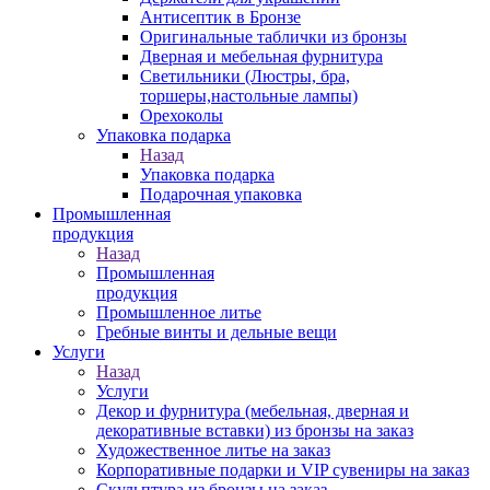
Антисептик в Бронзе
Оригинальные таблички из бронзы
Дверная и мебельная фурнитура
Светильники (Люстры, бра,
торшеры,настольные лампы)
Орехоколы
Упаковка подарка
Назад
Упаковка подарка
Подарочная упаковка
Промышленная
продукция
Назад
Промышленная
продукция
Промышленное литье
Гребные винты и дельные вещи
Услуги
Назад
Услуги
Декор и фурнитура (мебельная, дверная и
декоративные вставки) из бронзы на заказ
Художественное литье на заказ
Корпоративные подарки и VIP сувениры на заказ
Скульптура из бронзы на заказ