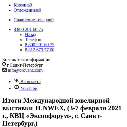
Корзина
0
Отложенные
0
Сравнение товаров
0
8 800 201 60 75
Назад
Телефоны
8 800 201 60 75
8 812 679 77 00
Контактная информация
г.Санкт-Петербург
info@brovanz.com
Вконтакте
YouTube
Итоги Международной ювелирной
выставки JUNWEX, (3-7 февраля 2021
г., КВЦ «Экспофорум», г. Санкт-
Петербург.)