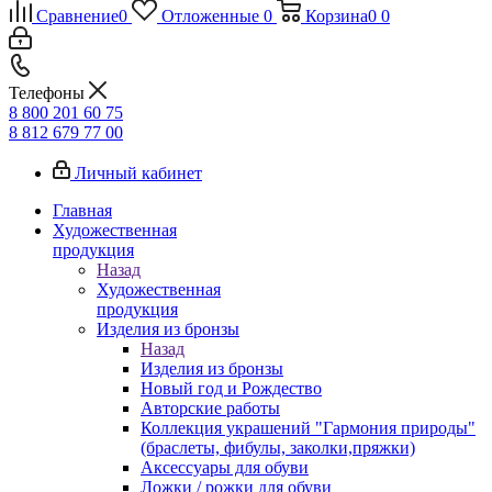
Сравнение
0
Отложенные
0
Корзина
0
0
Телефоны
8 800 201 60 75
8 812 679 77 00
Личный кабинет
Главная
Художественная
продукция
Назад
Художественная
продукция
Изделия из бронзы
Назад
Изделия из бронзы
Новый год и Рождество
Авторские работы
Коллекция украшений "Гармония природы"
(браслеты, фибулы, заколки,пряжки)
Аксессуары для обуви
Ложки / рожки для обуви