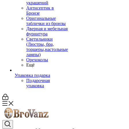
украшений
Антисептик в
Бронзе
Оригинальные
таблички из бронзы
Дверная и мебельная
фурнитура
Светильники
(Люстры, бра,
торшеры,настольные
лампы)
Орехоколы
Ещё
Упаковка подарка
Подарочная
упаковка