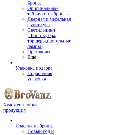
Бронзе
Оригинальные
таблички из бронзы
Дверная и мебельная
фурнитура
Светильники
(Люстры, бра,
торшеры,настольные
лампы)
Орехоколы
Ещё
Упаковка подарка
Подарочная
упаковка
Художественная
продукция
Изделия из бронзы
Новый год и