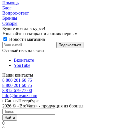
Помощь
Блог
Вопрос-ответ
Бренды
Обзоры
Будьте всегда в курсе!
Узнавайте о скидках и акциях первым
Новости магазина
Оставайтесь на связи
Вконтакте
YouTube
Наши контакты
8 800 201 60 75
8 800 201 60 75
8 812 679 77 00
info@brovanz.com
г.Санкт-Петербург
2026 © «BroVanz» - продукция из бронзы.
Найти
0