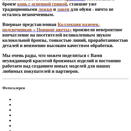
бронзе
конь с огненной гривой
, ставшие уже
традиционными
ложки
и
лакеи
для обуви - ничто не
осталось незамеченным.
Впервые представленная
Коллекция вазочек-
подсвечников « Поющие цветы»
произвели невероятное
впечатление на посетителей великолепным звуком
колокольной бронзы, тонкостью линий, проработанностью
деталей и неизменно высоким качеством обработки.
Мы очень рады, что можем поделиться с Вами
неувядающей красотой бронзовых изделий и постоянно
работаем над созданием новых моделей для наших
любимых покупателей и партнеров.
Фотогалерея