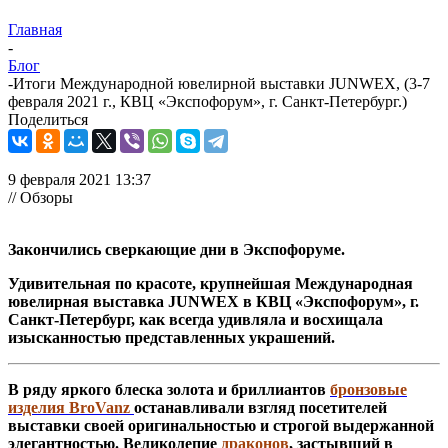
Главная
-
Блог
-
Итоги Международной ювелирной выставки JUNWEX, (3-7
февраля 2021 г., КВЦ «Экспофорум», г. Санкт-Петербург.)
Поделиться
9 февраля 2021 13:37
// Обзоры
Закончились сверкающие дни в Экспофоруме.
Удивительная по красоте, крупнейшая Международная
ювелирная выставка JUNWEX в КВЦ «Экспофорум», г.
Санкт-Петербург, как всегда удивляла и восхищала
изысканностью представленных украшений.
В ряду яркого блеска золота и бриллиантов
бронзовые
изделия BroVanz
останавливали взгляд посетителей
выставки своей оригинальностью и строгой выдержанной
элегантностью. Великолепие
драконов
, застывший в