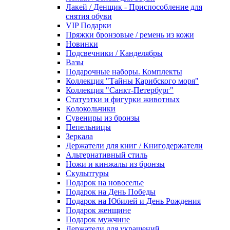
Лакей / Денщик - Приспособление для
снятия обуви
VIP Подарки
Пряжки бронзовые / ремень из кожи
Новинки
Подсвечники / Канделябры
Вазы
Подарочные наборы. Комплекты
Коллекция "Тайны Карибского моря"
Коллекция "Санкт-Петербург"
Статуэтки и фигурки животных
Колокольчики
Сувениры из бронзы
Пепельницы
Зеркала
Держатели для книг / Книгодержатели
Альтернативный стиль
Ножи и кинжалы из бронзы
Скульптуры
Подарок на новоселье
Подарок на День Победы
Подарок на Юбилей и День Рождения
Подарок женщине
Подарок мужчине
Держатели для украшений